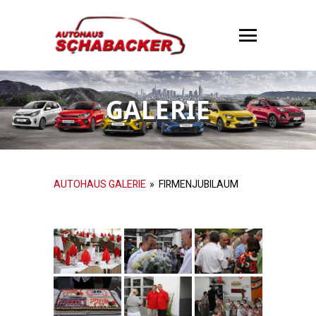
GALERIE
AUTOHAUS GALERIE
»
FIRMENJUBILAUM