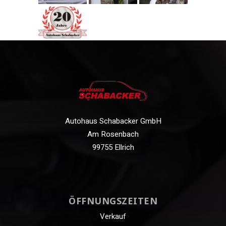
Autohaus Schabacker GmbH
Am Rosenbach
99755 Ellrich
ÖFFNUNGSZEITEN
Verkauf